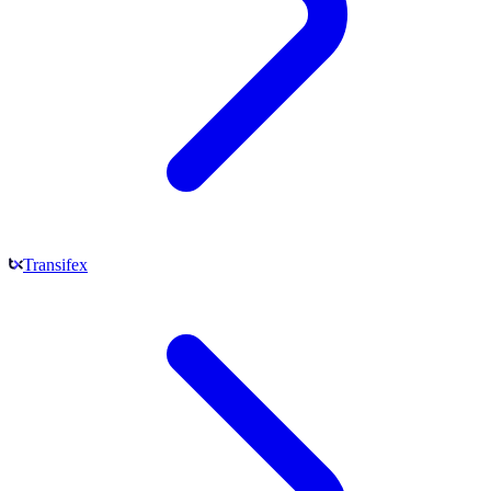
Transifex