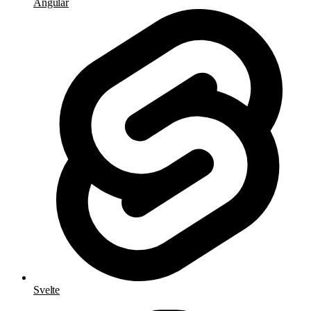
Angular
Svelte