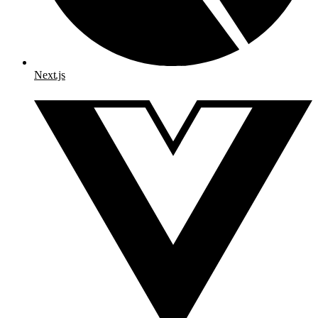
Next.js