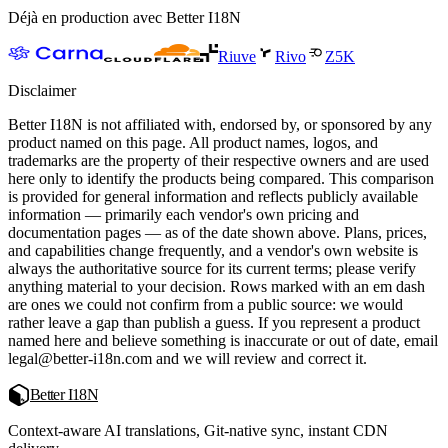
Déjà en production avec Better I18N
Riuve
Rivo
Z5K
Disclaimer
Better I18N is not affiliated with, endorsed by, or sponsored by any
product named on this page. All product names, logos, and
trademarks are the property of their respective owners and are used
here only to identify the products being compared. This comparison
is provided for general information and reflects publicly available
information — primarily each vendor's own pricing and
documentation pages — as of the date shown above. Plans, prices,
and capabilities change frequently, and a vendor's own website is
always the authoritative source for its current terms; please verify
anything material to your decision. Rows marked with an em dash
are ones we could not confirm from a public source: we would
rather leave a gap than publish a guess. If you represent a product
named here and believe something is inaccurate or out of date, email
legal@better-i18n.com and we will review and correct it.
Better I18N
Context-aware AI translations, Git-native sync, instant CDN