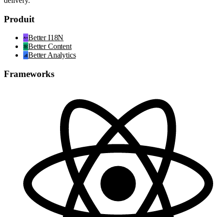
delivery.
Produit
Better I18N
Better Content
Better Analytics
Frameworks