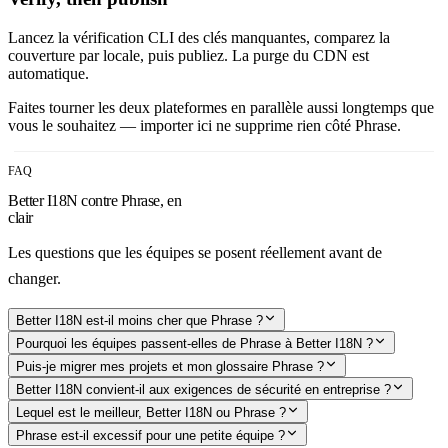
Lancez la vérification CLI des clés manquantes, comparez la
couverture par locale, puis publiez. La purge du CDN est
automatique.
Faites tourner les deux plateformes en parallèle aussi longtemps que
vous le souhaitez — importer ici ne supprime rien côté Phrase.
FAQ
Better I18N contre Phrase, en
clair
Les questions que les équipes se posent réellement avant de
changer.
Better I18N est-il moins cher que Phrase ?
Pourquoi les équipes passent-elles de Phrase à Better I18N ?
Puis-je migrer mes projets et mon glossaire Phrase ?
Better I18N convient-il aux exigences de sécurité en entreprise ?
Lequel est le meilleur, Better I18N ou Phrase ?
Phrase est-il excessif pour une petite équipe ?