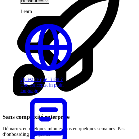
Ressources
Learn
Qu'est-ce que l'i18n ?
The concepts, in plain
language
Sans complexité enterprise
Démarrez en quelques minutes, pas en quelques semaines. Pas
d’onboarding complexe.