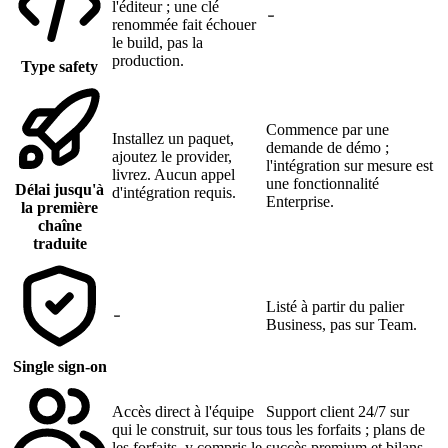
l'éditeur ; une clé
renommée fait échouer
le build, pas la
production.
Type safety
Commence par une
Installez un paquet,
demande de démo ;
ajoutez le provider,
l'intégration sur mesure est
livrez. Aucun appel
une fonctionnalité
Délai jusqu'à
d'intégration requis.
Enterprise.
la première
chaîne
traduite
Listé à partir du palier
Business, pas sur Team.
Single sign-on
Accès direct à l'équipe
Support client 24/7 sur
qui le construit, sur tous
tous les forfaits ; plans de
les forfaits, y compris le
succès premium et bilans