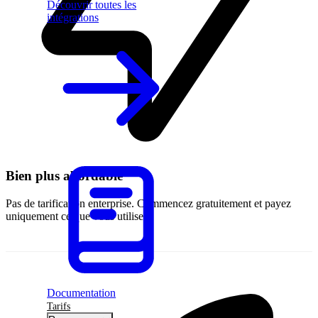
Découvrir toutes les
intégrations
Bien plus abordable
Pas de tarification enterprise. Commencez gratuitement et payez
uniquement ce que vous utilisez.
Documentation
Tarifs