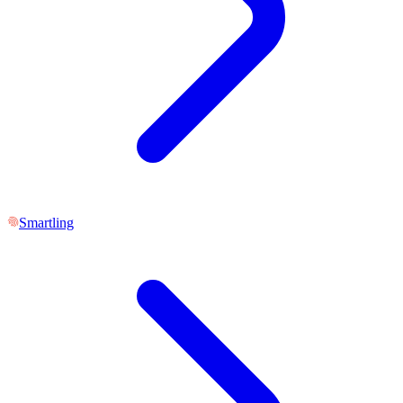
Smartling