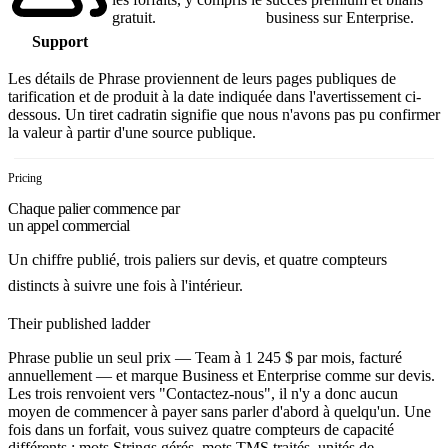
gratuit.
business sur Enterprise.
Support
Les détails de Phrase proviennent de leurs pages publiques de
tarification et de produit à la date indiquée dans l'avertissement ci-
dessous. Un tiret cadratin signifie que nous n'avons pas pu confirmer
la valeur à partir d'une source publique.
Pricing
Chaque palier commence par
un appel commercial
Un chiffre publié, trois paliers sur devis, et quatre compteurs
distincts à suivre une fois à l'intérieur.
Their published ladder
Phrase publie un seul prix — Team à 1 245 $ par mois, facturé
annuellement — et marque Business et Enterprise comme sur devis.
Les trois renvoient vers "Contactez-nous", il n'y a donc aucun
moyen de commencer à payer sans parler d'abord à quelqu'un. Une
fois dans un forfait, vous suivez quatre compteurs de capacité
différents : mots Strings gérés, mots TMS traités, unités de