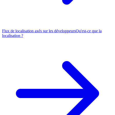
Flux de localisation axés sur les développeurs
Qu'est-ce que la
localisation ?