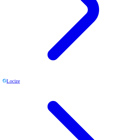
Locize