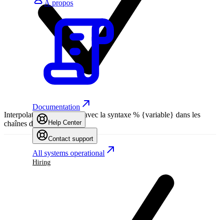
À propos
Documentation
Interpolation de variables avec la syntaxe % {variable} dans les
Help Center
chaînes de traduction
Contact support
All systems operational
Hiring