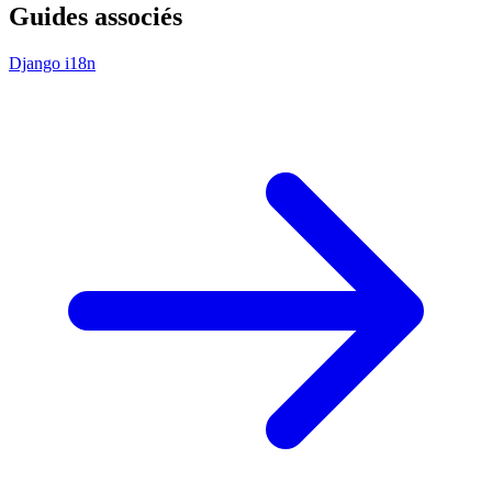
Guides associés
Django i18n