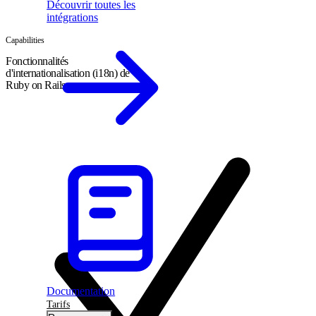
Découvrir toutes les
intégrations
Capabilities
Fonctionnalités
d'internationalisation (i18n) de
Ruby on Rails
Documentation
Tarifs