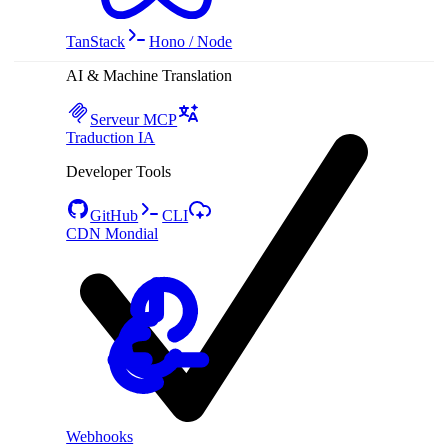
TanStack
Hono / Node
AI & Machine Translation
Serveur MCP
Traduction IA
Developer Tools
GitHub
CLI
CDN Mondial
Webhooks