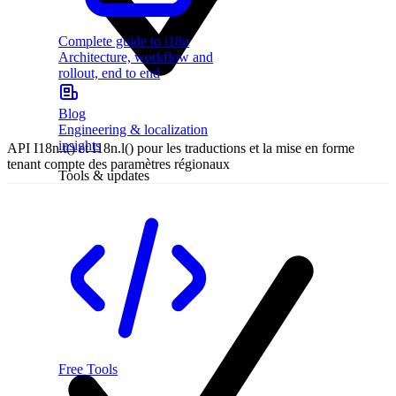
Complete guide to i18n
Architecture, workflow and
rollout, end to end
Blog
Engineering & localization
insights
API I18n.t() et I18n.l() pour les traductions et la mise en forme
tenant compte des paramètres régionaux
Tools & updates
Free Tools