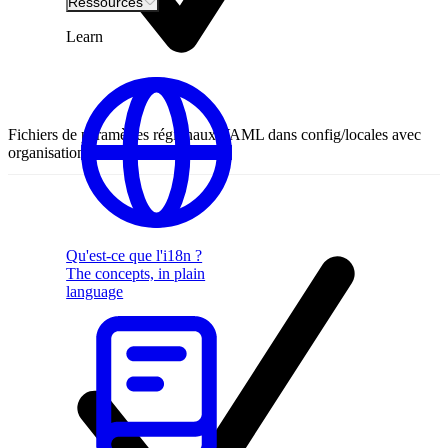
Ressources
Learn
Fichiers de paramètres régionaux YAML dans config/locales avec
organisation des clés imbriquées
Qu'est-ce que l'i18n ?
The concepts, in plain
language