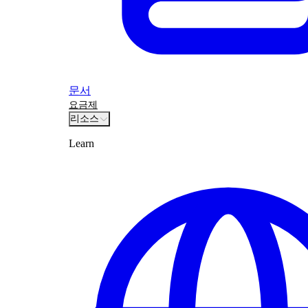
문서
요금제
리소스
Learn