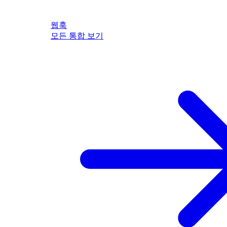
웹훅
모든 통합 보기