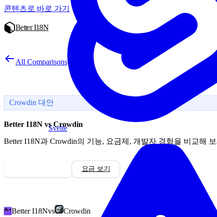
콘텐츠로 바로 가기
Better I18N
All Comparisons
Crowdin 대안
Better I18N vs Crowdin
Svelte
Better I18N과 Crowdin의 기능, 요금제, 개발자 경험을 비교해 
무료로 시작하기
요금 보기
Better I18N
vs
Crowdin