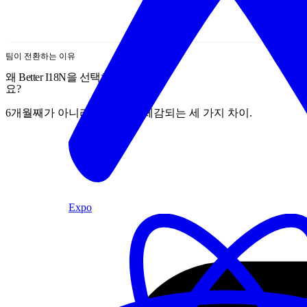
팀이 전환하는 이유
왜 Better I18N을 선택하나
요?
6개월째가 아니라 첫 주부터 체감되는 세 가지 차이.
Expo