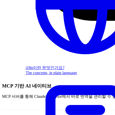
i18n이란 무엇인가요?
The concepts, in plain language
MCP 기반 AI 네이티브
MCP 서버를 통해 Claude나 Cursor에서 바로 번역을 관리할 수