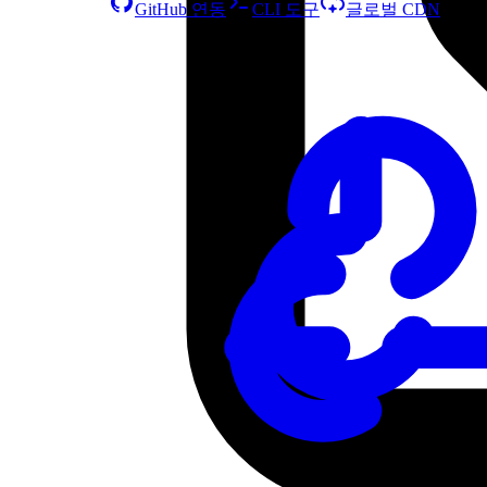
GitHub 연동
CLI 도구
글로벌 CDN