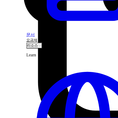
문서
요금제
리소스
Learn