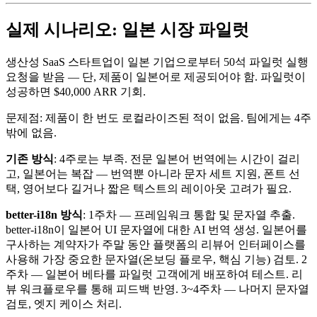
실제 시나리오: 일본 시장 파일럿
생산성 SaaS 스타트업이 일본 기업으로부터 50석 파일럿 실행
요청을 받음 — 단, 제품이 일본어로 제공되어야 함. 파일럿이
성공하면 $40,000 ARR 기회.
문제점: 제품이 한 번도 로컬라이즈된 적이 없음. 팀에게는 4주
밖에 없음.
기존 방식
: 4주로는 부족. 전문 일본어 번역에는 시간이 걸리
고, 일본어는 복잡 — 번역뿐 아니라 문자 세트 지원, 폰트 선
택, 영어보다 길거나 짧은 텍스트의 레이아웃 고려가 필요.
better-i18n 방식
: 1주차 — 프레임워크 통합 및 문자열 추출.
better-i18n이 일본어 UI 문자열에 대한 AI 번역 생성. 일본어를
구사하는 계약자가 주말 동안 플랫폼의 리뷰어 인터페이스를
사용해 가장 중요한 문자열(온보딩 플로우, 핵심 기능) 검토. 2
주차 — 일본어 베타를 파일럿 고객에게 배포하여 테스트. 리
뷰 워크플로우를 통해 피드백 반영. 3~4주차 — 나머지 문자열
검토, 엣지 케이스 처리.