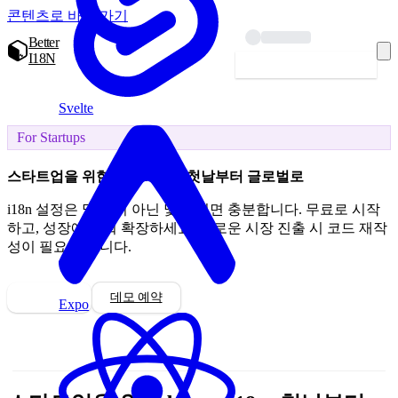
콘텐츠로 바로 가기
Better
I18N
시작하기 — 무료
Svelte
For Startups
스타트업을 위한 better-i18n: 첫날부터 글로벌로
i18n 설정은 몇 달이 아닌 몇 분이면 충분합니다. 무료로 시작
하고, 성장에 맞춰 확장하세요. 새로운 시장 진출 시 코드 재작
성이 필요 없습니다.
시작하기
데모 예약
Expo