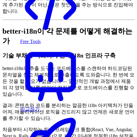
게 추가된 것"이 아닌, 좋은 첫인상을 주는 방식으로 진입해야
합니다.
better-i18n이 각 문제를 어떻게 해결하는
가
Free Tools
기술 부채가 악화되기 전에 i18n 인프라 구축
better-i18n의 추출 도구는 코드베이스를 스캔하여 하드코딩된
문자열을 찾고 체계적으로 추출하도록 도와줍니다. 한 번에 모
든 것을 할 필요가 없습니다 — 일반적인 개발 과정에서 제품
의 각 영역을 다룰 때마다 점진적으로 코드베이스를 진행할 수
있습니다.
결과: 콘텐츠와 코드를 분리하는 깔끔한 i18n 아키텍처가 만들
비교하기
어져, 애플리케이션 로직을 건드리지 않고 언제든 새로운 언어
를 추가할 수 있습니다.
처음부터 시작하는 팀은 프레임워크 통합(React, Vue, Angular,
Next.js, Rails, Django 등)으로 1시간 이내에 적절한 i18n 설정을