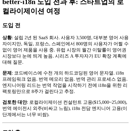
better-i18n 도입 전과 후: 스타트업의 로
컬라이제이션 여정
도입 전
상황
: 설립 2년 된 SaaS 회사. 사용자 3,500명, 대부분 영어 사용
자이지만, 독일, 프랑스, 스페인에서 800명의 사용자가 어쩔 수
없이 영어 제품을 사용 중. 유럽 시장의 월간 이탈률이 영어권
시장보다 눈에 띄게 높음. 시리즈 A 투자자가 EU 확장 계획에
대해 질문.
문제
: 코드베이스에 수천 개의 하드코딩된 영어 문자열. i18n
프레임워크 없음. 번역 메모리 없음. 번역 관리 프로세스 없음.
엔지니어링 리드는 번역 작업을 시작하기 전에 i18n을 위한 리
팩토링만으로 8주가 걸린다고 추정.
검토한 대안
: 로컬라이제이션 컨설턴트 고용($15,000~25,000),
번역 에이전시 외주(비싸고 느림), i18n 전담 엔지니어 고용(이
단계에서는 너무 비쌈).