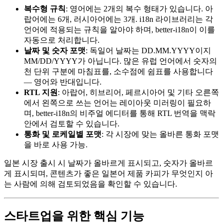
복수형 규칙
: 영어에는 2개의 복수 형태가 있습니다. 아
랍어에는 6개, 러시아어에는 3개. i18n 라이브러리는 각
언어에 적용되는 규칙을 알아야 하며, better-i18n이 이를
자동으로 처리합니다.
날짜 및 숫자 포맷
: 독일어 날짜는 DD.MM.YYYY이지
MM/DD/YYYY가 아닙니다. 많은 유럽 언어에서 숫자의
천 단위 구분에 마침표를, 소수점에 쉼표를 사용합니다
— 영어와 반대입니다.
RTL 지원
: 아랍어, 히브리어, 페르시아어 및 기타 오른쪽
에서 왼쪽으로 쓰는 언어는 레이아웃 미러링이 필요하
며, better-i18n의 비주얼 에디터를 통해 RTL 번역을 맥락
안에서 검토할 수 있습니다.
통화 및 로케일별 포맷
: 각 시장에 맞는 올바른 통화 포맷
을 바로 사용 가능.
일본 시장 출시 시 날짜가 올바르게 표시되고, 숫자가 올바르
게 표시되며, 콘텐츠가 좋은 일본어 제품 카피가 무엇인지 아
는 사람에 의해 검토되었음을 확인할 수 있습니다.
스타트업을 위한 핵심 기능