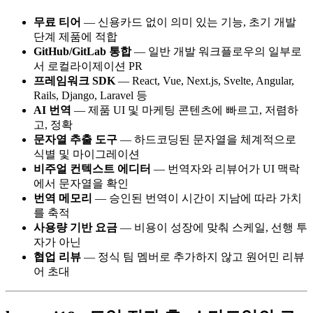
무료 티어
— 신용카드 없이 의미 있는 기능, 초기 개발
단계 제품에 적합
GitHub/GitLab 통합
— 일반 개발 워크플로우의 일부로
서 로컬라이제이션 PR
프레임워크 SDK
— React, Vue, Next.js, Svelte, Angular,
Rails, Django, Laravel 등
AI 번역
— 제품 UI 및 마케팅 콘텐츠에 빠르고, 저렴하
고, 정확
문자열 추출 도구
— 하드코딩된 문자열을 체계적으로
식별 및 마이그레이션
비주얼 컨텍스트 에디터
— 번역자와 리뷰어가 UI 맥락
에서 문자열을 확인
번역 메모리
— 승인된 번역이 시간이 지남에 따라 가치
를 축적
사용량 기반 요금
— 비용이 성장에 맞춰 스케일, 선행 투
자가 아닌
협업 리뷰
— 정식 팀 멤버로 추가하지 않고 원어민 리뷰
어 초대