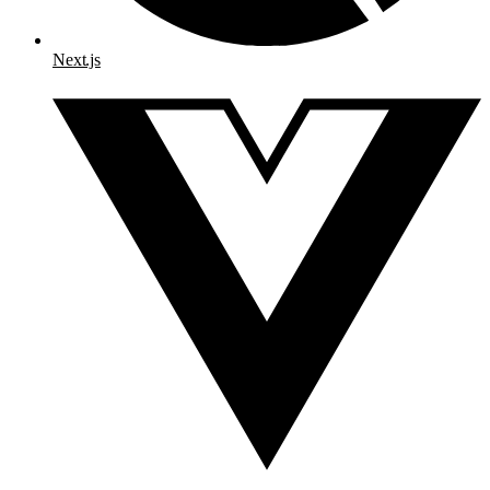
Next.js