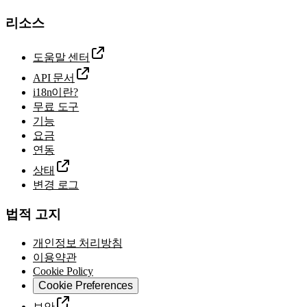
리소스
도움말 센터
API 문서
i18n이란?
무료 도구
기능
요금
연동
상태
변경 로그
법적 고지
개인정보 처리방침
이용약관
Cookie Policy
Cookie Preferences
보안