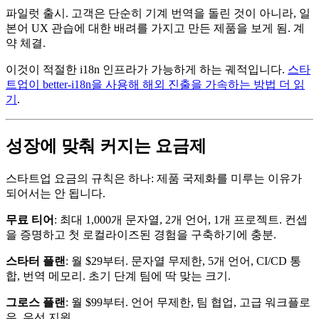
파일럿 출시. 고객은 단순히 기계 번역을 돌린 것이 아니라, 일
본어 UX 관습에 대한 배려를 가지고 만든 제품을 보게 됨. 계
약 체결.
이것이 적절한 i18n 인프라가 가능하게 하는 궤적입니다.
스타
트업이 better-i18n을 사용해 해외 진출을 가속하는 방법 더 읽
기
.
성장에 맞춰 커지는 요금제
스타트업 요금의 규칙은 하나: 제품 국제화를 미루는 이유가
되어서는 안 됩니다.
무료 티어
: 최대 1,000개 문자열, 2개 언어, 1개 프로젝트. 컨셉
을 증명하고 첫 로컬라이즈된 경험을 구축하기에 충분.
스타터 플랜
: 월 $29부터. 문자열 무제한, 5개 언어, CI/CD 통
합, 번역 메모리. 초기 단계 팀에 딱 맞는 크기.
그로스 플랜
: 월 $99부터. 언어 무제한, 팀 협업, 고급 워크플로
우, 우선 지원.