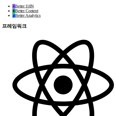
Better I18N
Better Content
Better Analytics
프레임워크