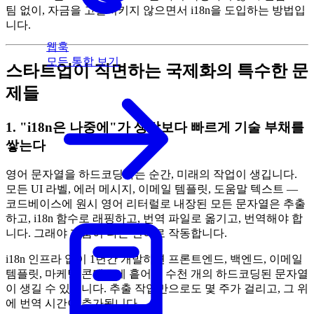
팀 없이, 자금을 고갈시키지 않으면서 i18n을 도입하는 방법입
니다.
웹훅
모든 통합 보기
스타트업이 직면하는 국제화의 특수한 문
제들
1. "i18n은 나중에"가 생각보다 빠르게 기술 부채를
쌓는다
영어 문자열을 하드코딩하는 순간, 미래의 작업이 생깁니다.
모든 UI 라벨, 에러 메시지, 이메일 템플릿, 도움말 텍스트 —
코드베이스에 원시 영어 리터럴로 내장된 모든 문자열은 추출
하고, i18n 함수로 래핑하고, 번역 파일로 옮기고, 번역해야 합
니다. 그래야 제품이 다른 언어로 작동합니다.
i18n 인프라 없이 1년간 개발하면 프론트엔드, 백엔드, 이메일
템플릿, 마케팅 콘텐츠에 흩어진 수천 개의 하드코딩된 문자열
이 생길 수 있습니다. 추출 작업만으로도 몇 주가 걸리고, 그 위
에 번역 시간이 추가됩니다.