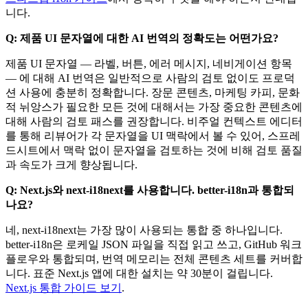
니다.
Q: 제품 UI 문자열에 대한 AI 번역의 정확도는 어떤가요?
제품 UI 문자열 — 라벨, 버튼, 에러 메시지, 네비게이션 항목
— 에 대해 AI 번역은 일반적으로 사람의 검토 없이도 프로덕
션 사용에 충분히 정확합니다. 장문 콘텐츠, 마케팅 카피, 문화
적 뉘앙스가 필요한 모든 것에 대해서는 가장 중요한 콘텐츠에
대해 사람의 검토 패스를 권장합니다. 비주얼 컨텍스트 에디터
를 통해 리뷰어가 각 문자열을 UI 맥락에서 볼 수 있어, 스프레
드시트에서 맥락 없이 문자열을 검토하는 것에 비해 검토 품질
과 속도가 크게 향상됩니다.
Q: Next.js와 next-i18next를 사용합니다. better-i18n과 통합되
나요?
네, next-i18next는 가장 많이 사용되는 통합 중 하나입니다.
better-i18n은 로케일 JSON 파일을 직접 읽고 쓰고, GitHub 워크
플로우와 통합되며, 번역 메모리는 전체 콘텐츠 세트를 커버합
니다. 표준 Next.js 앱에 대한 설치는 약 30분이 걸립니다.
Next.js 통합 가이드 보기
.