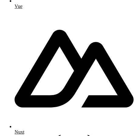
Vue
Nuxt