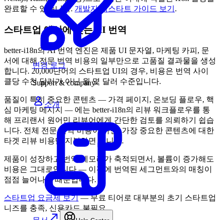
완료할 수 있습니다.
개발자 퀵스타트 가이드 보기
.
스타트업 예산에 맞는 AI 번역
better-i18n의 AI 번역 엔진은 제품 UI 문자열, 마케팅 카피, 문
서에 대해 전문 번역 비용의 일부만으로 고품질 결과물을 생성
변경 로그
합니다. 20,000단어의 스타트업 UI의 경우, 비용은 번역 사이
클당 수천 달러가 아닌 월 몇 달러 수준입니다.
Support & company
품질이 특히 중요한 콘텐츠 — 가격 페이지, 온보딩 플로우, 핵
소개
심 마케팅 메시지 — 에는 better-i18n의 리뷰 워크플로우를 통
해 프리랜서 원어민 리뷰어에게 간단한 검토를 의뢰하기 쉽습
니다. 전체 전문 번역 비용이 아닌, 가장 중요한 콘텐츠에 대한
타겟 리뷰 비용만 지불하면 됩니다.
제품이 성장하고 번역 메모리가 축적되면서, 볼륨이 증가해도
비용은 그대로입니다 — 이전에 번역된 세그먼트와의 매칭이
점점 늘어나기 때문입니다.
스타트업 요금제 보기
— 무료 티어로 대부분의 초기 스타트업
니즈를 충족, 신용카드 불필요.