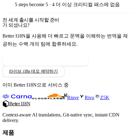
5 steps become 5
·
4
더 이상 크리티컬 패스에 없음
전 세계 출시를 시작할 준비
가 되셨나요?
Better I18N을 사용해 더 빠르고 문맥을 이해하는 번역을 제
공하는 수백 개의 팀에 합류하세요.
Better I18N을 14일간 무료로 체험하세요
라이브 i18n 데모 예약하기
이미 Better I18N으로 서비스 중
Riuve
Rivo
Z5K
Better I18N
Context-aware AI translations, Git-native sync, instant CDN
delivery.
제품