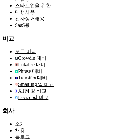
스타트업을 위한
대행사용
전자상거래용
SaaS용
비교
모든 비교
Crowdin 대비
Lokalise 대비
Phrase 대비
Transifex 대비
Smartling 및 비교
XTM 및 비교
Locize 및 비교
회사
소개
채용
블로그