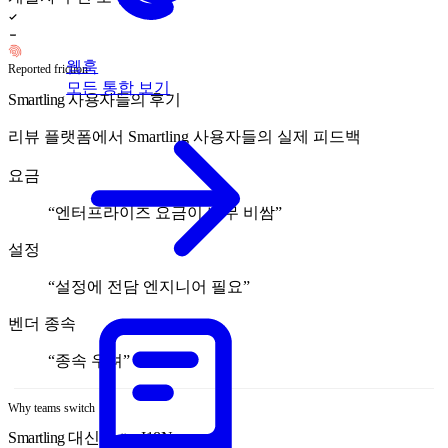
웹훅
Reported friction
모든 통합 보기
Smartling 사용자들의 후기
리뷰 플랫폼에서 Smartling 사용자들의 실제 피드백
요금
“
엔터프라이즈 요금이 너무 비쌈
”
설정
“
설정에 전담 엔지니어 필요
”
벤더 종속
“
종속 우려
”
Why teams switch
Smartling 대신 Better I18N