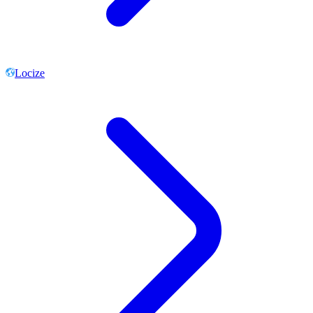
Locize