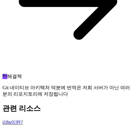
해결책
Git 네이티브 아키텍처 덕분에 번역은 저희 서버가 아닌 여러
분의 리포지토리에 저장됩니다
관련 리소스
i18n이란?