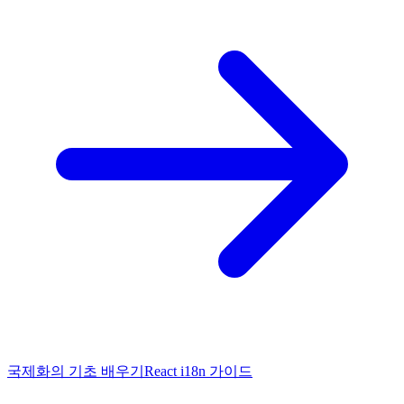
국제화의 기초 배우기
React i18n 가이드