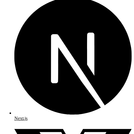
Next.js