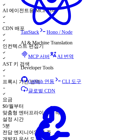
AI 에이전트용 MCP 서버
CDN 배포
TanStack
Hono / Node
AI & Machine Translation
인컨텍스트 편집기
MCP 서버
AI 번역
AST 키 검색
Developer Tools
GitHub 연동
CLI 도구
프록시 기반 번역
글로벌 CDN
요금
$0/월부터
맞춤형 엔터프라이즈 견적
설정 시간
5분
전담 엔지니어와 몇 주
개발자 우선 도구