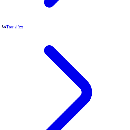
Transifex