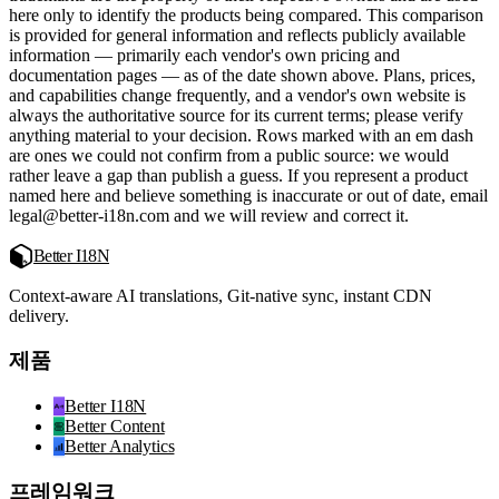
here only to identify the products being compared. This comparison
is provided for general information and reflects publicly available
information — primarily each vendor's own pricing and
documentation pages — as of the date shown above. Plans, prices,
and capabilities change frequently, and a vendor's own website is
always the authoritative source for its current terms; please verify
anything material to your decision. Rows marked with an em dash
are ones we could not confirm from a public source: we would
rather leave a gap than publish a guess. If you represent a product
named here and believe something is inaccurate or out of date, email
legal@better-i18n.com and we will review and correct it.
Better I18N
Context-aware AI translations, Git-native sync, instant CDN
delivery.
제품
Better I18N
Better Content
Better Analytics
프레임워크