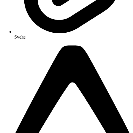
Svelte