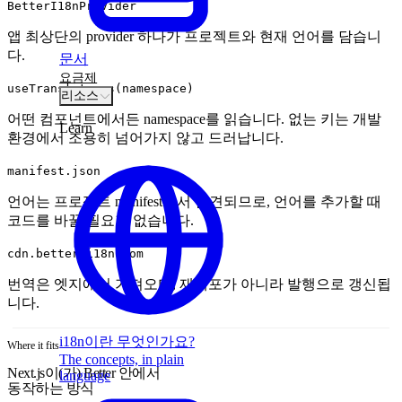
BetterI18nProvider
앱 최상단의 provider 하나가 프로젝트와 현재 언어를 담습니
다.
문서
요금제
useTranslations(namespace)
리소스
어떤 컴포넌트에서든 namespace를 읽습니다. 없는 키는 개발
Learn
환경에서 조용히 넘어가지 않고 드러납니다.
manifest.json
언어는 프로젝트 manifest에서 발견되므로, 언어를 추가할 때
코드를 바꿀 필요가 없습니다.
cdn.better-i18n.com
번역은 엣지에서 가져오며, 재배포가 아니라 발행으로 갱신됩
니다.
i18n이란 무엇인가요?
Where it fits
The concepts, in plain
Next.js이(가) Better 안에서
language
동작하는 방식