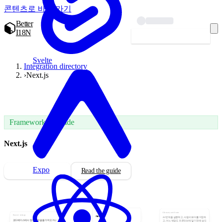
콘텐츠로 바로 가기
Better
I18N
시작하기 — 무료
Svelte
Integration directory
›
Next.js
Frameworks · Guide
Next.js
Expo
Install integration
Read the guide
Next.js
Glossary and tone
Source strings
nextjs
AI 번역을 실행하고, 사람 리뷰어를 지정하
코드베이스에서 원본 문자열을 가져오거나
고, 어느 변경도 프로덕션에 닿기 전에 승인