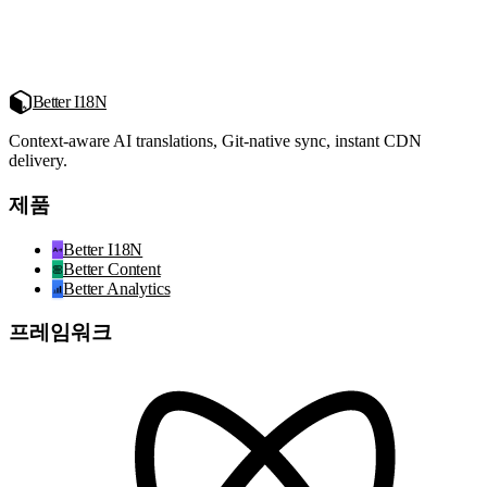
Better I18N
Context-aware AI translations, Git-native sync, instant CDN
delivery.
제품
Better I18N
Better Content
Better Analytics
프레임워크