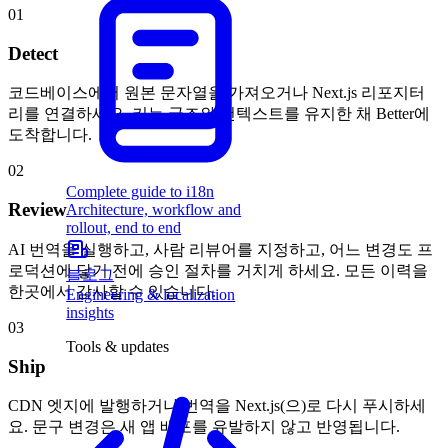
01
Detect
코드베이스에서 원본 문자열을 가져오거나 Next.js 리포지터
리를 연결하세요. 키는 국조와 컨텍스트를 유지한 채 Better에
도착합니다.
02
Complete guide to i18n
Review
Architecture, workflow and
rollout, end to end
AI 번역을 실행하고, 사람 리뷰어를 지정하고, 어느 변경도 프
로덕션에 닿기 전에 승인 절차를 거치게 하세요. 모든 이력을
블로그
한곳에서 감사할 수 있습니다.
Engineering & localization
insights
03
Tools & updates
Ship
CDN 엣지에 발행하거나 번역을 Next.js(으)로 다시 푸시하세
요. 문구 변경은 새 앱 배포를 유발하지 않고 반영됩니다.