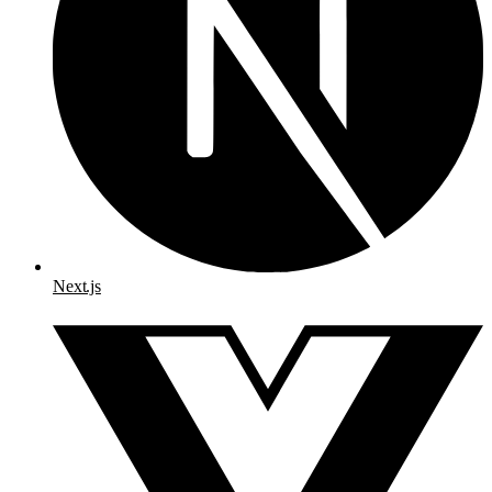
Next.js