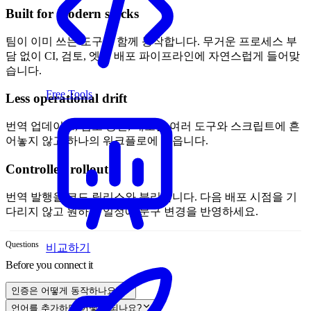
Built for modern stacks
팀이 이미 쓰는 도구와 함께 동작합니다. 무거운 프로세스 부
담 없이 CI, 검토, 엣지 배포 파이프라인에 자연스럽게 들어맞
습니다.
Free Tools
Less operational drift
번역 업데이트, 검토 승인, 배포를 여러 도구와 스크립트에 흔
어놓지 않고 하나의 워크플로에 모읍니다.
Controlled rollout
번역 발행을 코드 릴리스와 분리합니다. 다음 배포 시점을 기
다리지 않고 원하는 일정에 문구 변경을 반영하세요.
Questions
비교하기
Before you connect it
인증은 어떻게 동작하나요?
언어를 추가하면 어떻게 되나요?