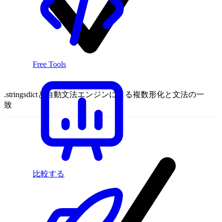
Free Tools
.stringsdictと自動文法エンジンによる複数形化と文法の一
致
比較する