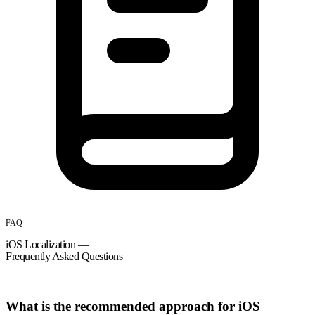
FAQ
iOS Localization —
Frequently Asked Questions
What is the recommended approach for iOS