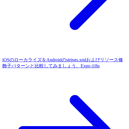
iOSのローカライズをAndroidのstrings.xmlおよびリソース修
飾子パターンと比較してみましょう。
Expo i18n