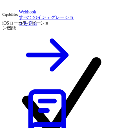
Webhook
Capabilities
すべてのインテグレーショ
iOSローカライゼーショ
ンを見る
ン機能