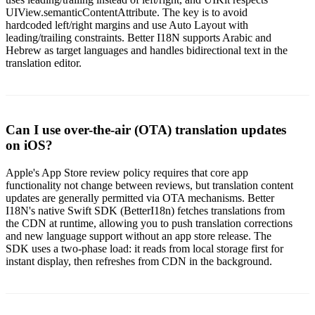
UIView.semanticContentAttribute. The key is to avoid
hardcoded left/right margins and use Auto Layout with
leading/trailing constraints. Better I18N supports Arabic and
Hebrew as target languages and handles bidirectional text in the
translation editor.
Can I use over-the-air (OTA) translation updates
on iOS?
Apple's App Store review policy requires that core app
functionality not change between reviews, but translation content
updates are generally permitted via OTA mechanisms. Better
I18N's native Swift SDK (BetterI18n) fetches translations from
the CDN at runtime, allowing you to push translation corrections
and new language support without an app store release. The
SDK uses a two-phase load: it reads from local storage first for
instant display, then refreshes from CDN in the background.