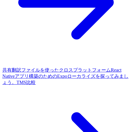
共有翻訳ファイルを使ったクロスプラットフォームReact
Nativeアプリ構築のためのExpoローカライズを探ってみまし
ょう。
TMS比較