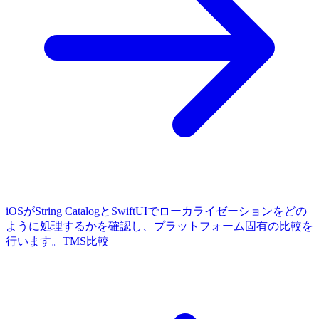
iOSがString CatalogとSwiftUIでローカライゼーションをどの
ように処理するかを確認し、プラットフォーム固有の比較を
行います。
TMS比較