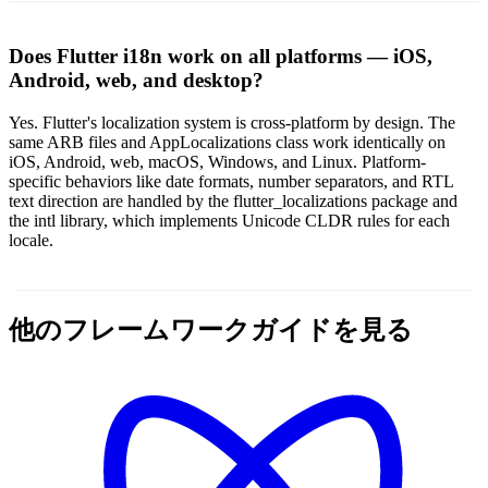
Does Flutter i18n work on all platforms — iOS,
Android, web, and desktop?
Yes. Flutter's localization system is cross-platform by design. The
same ARB files and AppLocalizations class work identically on
iOS, Android, web, macOS, Windows, and Linux. Platform-
specific behaviors like date formats, number separators, and RTL
text direction are handled by the flutter_localizations package and
the intl library, which implements Unicode CLDR rules for each
locale.
他のフレームワークガイドを見る