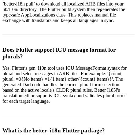
`better-i18n pull` to download all localized ARB files into your
lib/l10n/ directory. The Flutter build system then regenerates the
type-safe AppLocalizations class. This replaces manual file
exchange with translators and keeps all languages in sync.
Does Flutter support ICU message format for
plurals?
Yes. Flutter's gen_l10n tool uses ICU MessageFormat syntax for
plural and select messages in ARB files. For example: '{count,
plural, =0{No items} =1{1 item} other{{count} items}}'. The
generated Dart code handles the correct plural form selection
based on the active locale's CLDR plural rules. Better I18N's
translation editor supports ICU syntax and validates plural forms
for each target language.
What is the better_i18n Flutter package?