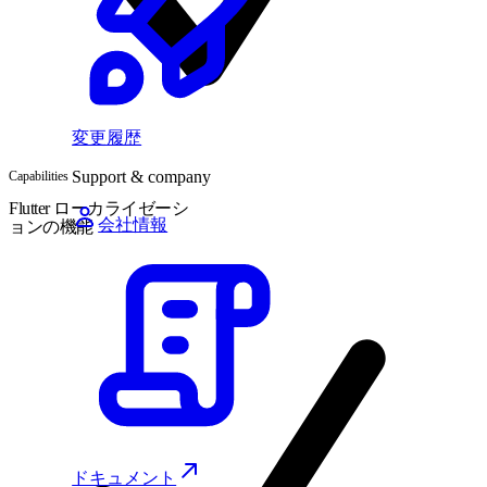
変更履歴
Support & company
Capabilities
Flutter ローカライゼーシ
会社情報
ョンの機能
ドキュメント