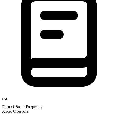
FAQ
Flutter i18n — Frequently
Asked Questions