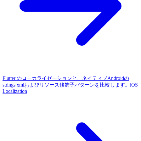
Flutter のローカライゼーションと、ネイティブAndroidの
strings.xmlおよびリソース修飾子パターンを比較します。
iOS
Localization