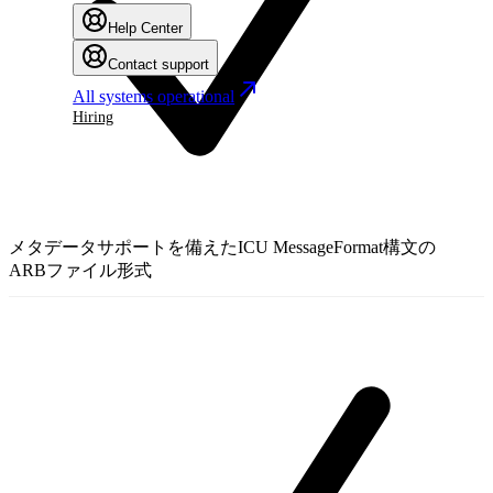
Help Center
Contact support
All systems operational
Hiring
メタデータサポートを備えたICU MessageFormat構文の
ARBファイル形式