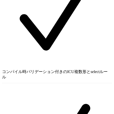
コンパイル時バリデーション付きのICU複数形とselectルー
ル