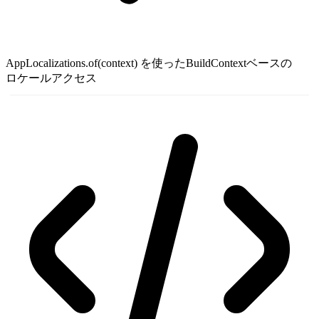
AppLocalizations.of(context) を使ったBuildContextベースの
ロケールアクセス