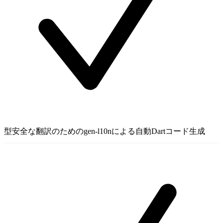
型安全な翻訳のためのgen-l10nによる自動Dartコード生成