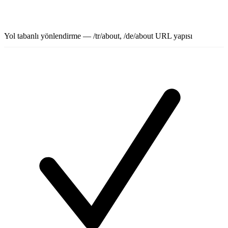
Yol tabanlı yönlendirme — /tr/about, /de/about URL yapısı