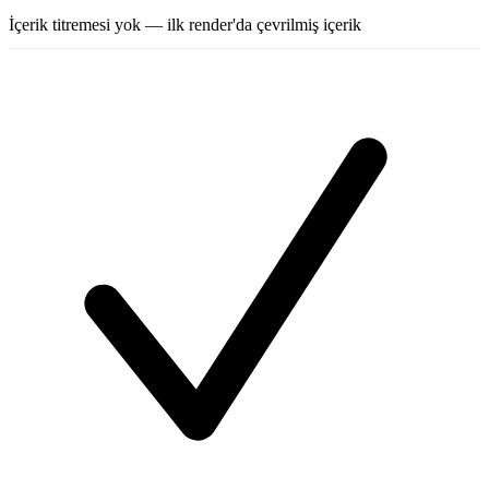
İçerik titremesi yok — ilk render'da çevrilmiş içerik