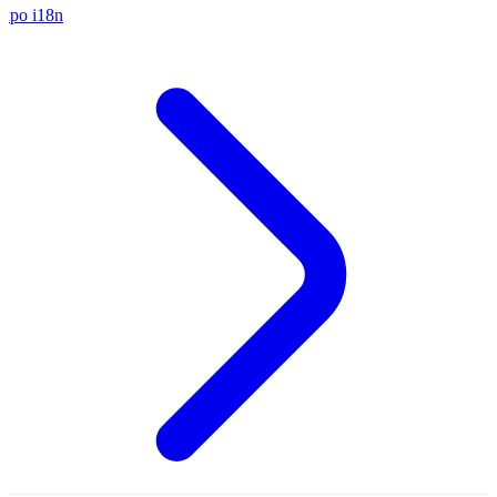
xpo
i18n