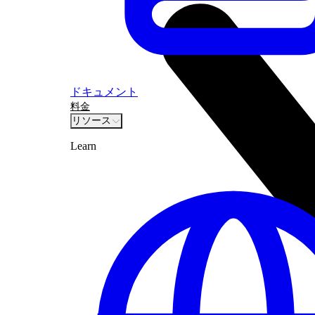
ドキュメント
料金
リソース
Learn