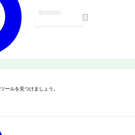
始めよう — 無料
うツールを見つけましょう。