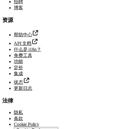
招聘
博客
资源
帮助中心
API 文档
什么是 i18n？
免费工具
功能
定价
集成
状态
更新日志
法律
隐私
条款
Cookie Policy