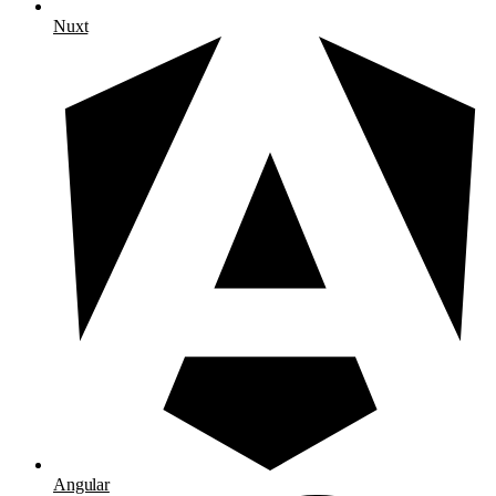
Nuxt
Angular