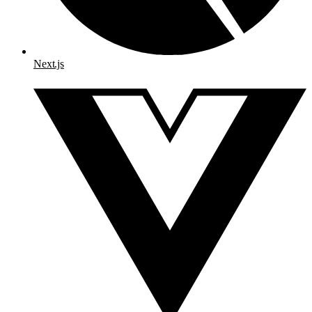
Next.js