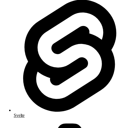
Svelte