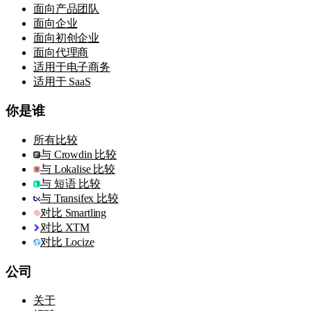
面向产品团队
面向企业
面向初创企业
面向代理商
适用于电子商务
适用于 SaaS
你是谁
所有比较
与 Crowdin 比较
与 Lokalise 比较
与 短语 比较
与 Transifex 比较
对比 Smartling
对比 XTM
对比 Locize
公司
关于