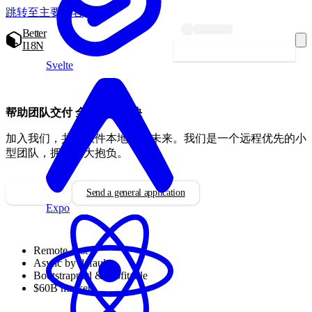
跳转至主要内容
Better
I18N
开始本地化 — 免费
Svelte
帮助团队交付
全球化，更快
加入我们，共建软件本地化的未来。我们是一个远程优先的小
型团队，拥有远大抱负。
职位空缺
Send a general application
Expo
Remote-first
Async by default
Bootstrapped & profitable
$60B market