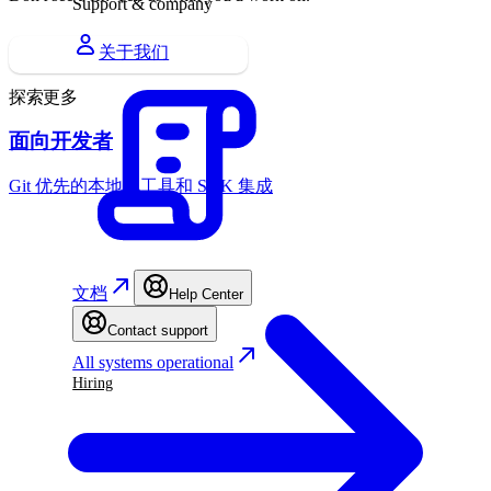
Support & company
关于我们
无论如何，请发送简历给我们
探索更多
面向开发者
Git 优先的本地化工具和 SDK 集成
文档
Help Center
Contact support
All systems operational
Hiring