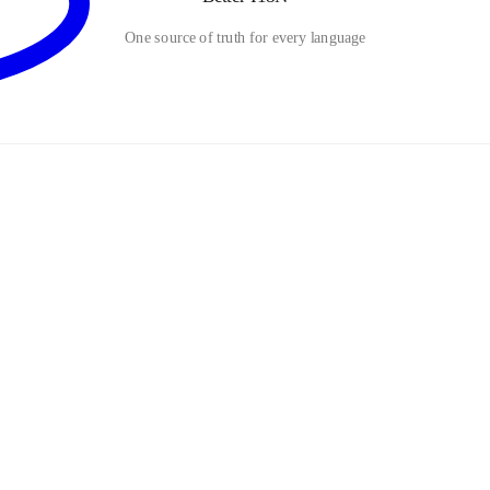
One source of truth for every language