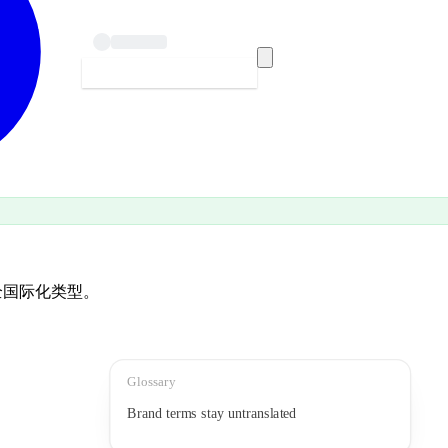
开始本地化 — 免费
的安全国际化类型。
Glossary
Brand terms stay untranslated