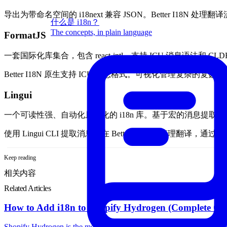
导出为带命名空间的 i18next 兼容 JSON。Better I18N 处理翻
什么是 i18n？
The concepts, in plain language
FormatJS
一套国际化库集合，包含 react-intl。支持 ICU 消息语法和 CL
Better I18N 原生支持 ICU 消息格式。可视化管理复杂的复数和
Lingui
一个可读性强、自动化且优化的 i18n 库。基于宏的消息提取
使用 Lingui CLI 提取消息，在 Better I18N 中管理翻译，通过
Keep reading
相关内容
Related Articles
How to Add i18n to Shopify Hydrogen (Complete Gu
Shopify Hydrogen is the modern way to build custom storefronts — but