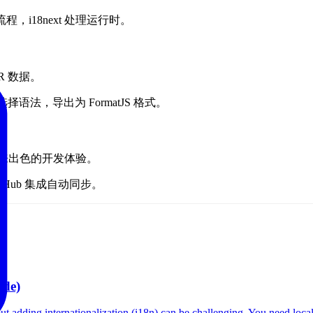
译流程，i18next 处理运行时。
DR 数据。
选择语法，导出为 FormatJS 格式。
带来出色的开发体验。
 GitHub 集成自动同步。
ide)
 adding internationalization (i18n) can be challenging. You need local