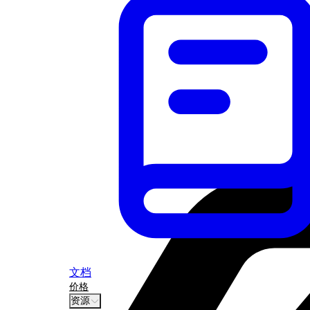
文档
价格
资源