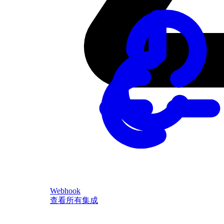
Webhook
查看所有集成