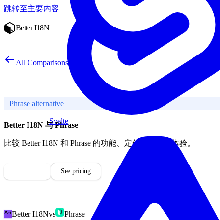
跳转至主要内容
Better I18N
All Comparisons
Phrase alternative
Svelte
Better I18N 与 Phrase
比较 Better I18N 和 Phrase 的功能、定价和开发者体验。
免费开始
See pricing
Better I18N
vs
Phrase