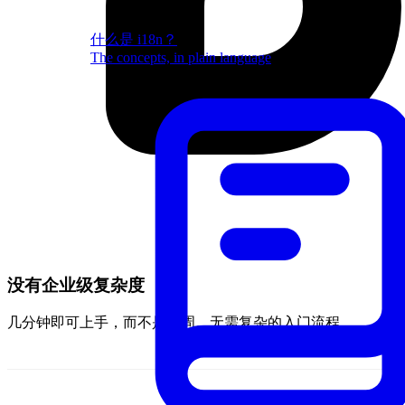
什么是 i18n？
The concepts, in plain language
没有企业级复杂度
几分钟即可上手，而不是数周。无需复杂的入门流程。