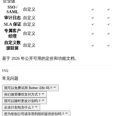
企业版
SSO /
自定义
SAML
审计日志
自定义
SLA 保证
自定义
专属客户
自定义
经理
自定义数
自定义
据驻留
基于 2026 年公开可用的定价和功能文档。
FAQ
常见问题
我可以免费试用 Better i18n 吗？
你们接受哪些支付方式？
我可以随时更改计划吗？
企业计划包含什么？
您为初创公司或非营利组织提供折扣吗？