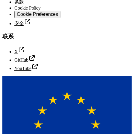
条款
Cookie Policy
Cookie Preferences
安全
联系
X
GitHub
YouTube