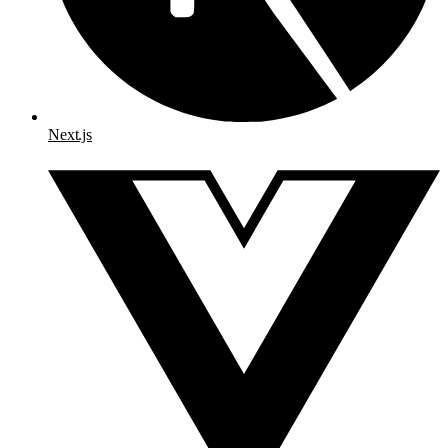
Next.js