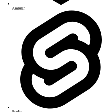
Angular
Svelte