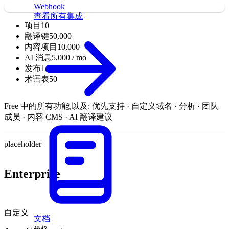
Webhook
查看所有集成
项目
10
翻译键
50,000
内容项目
10,000
AI 消息
5,000 / mo
发布
1,000 / mo
术语表
50
Free 中的所有功能,以及:
优先支持 · 自定义域名 · 分析 · 团队
成员 · 内容 CMS · AI 翻译建议
placeholder
Enterprise
自定义
文档