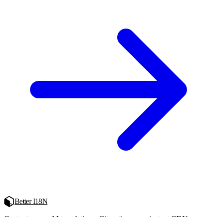
Better I18N