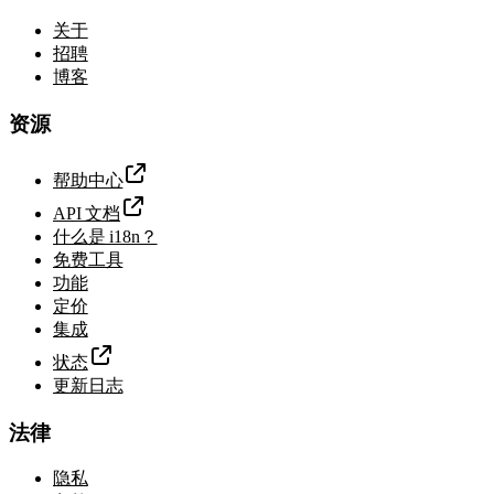
关于
招聘
博客
资源
帮助中心
API 文档
什么是 i18n？
免费工具
功能
定价
集成
状态
更新日志
法律
隐私