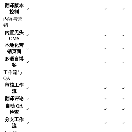
翻译版本
控制
内容与营
销
内置无头
CMS
本地化营
销页面
多语言博
客
工作流与
QA
审核工作
流
翻译评论
自动 QA
检查
分支工作
流