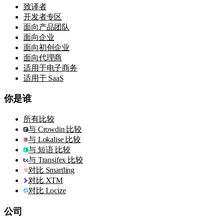
致译者
开发者专区
面向产品团队
面向企业
面向初创企业
面向代理商
适用于电子商务
适用于 SaaS
你是谁
所有比较
与 Crowdin 比较
与 Lokalise 比较
与 短语 比较
与 Transifex 比较
对比 Smartling
对比 XTM
对比 Locize
公司