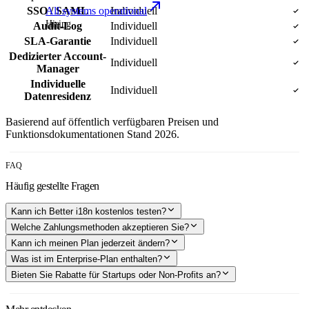
All systems operational
SSO / SAML
Individuell
Hiring
Audit-Log
Individuell
SLA-Garantie
Individuell
Dedizierter Account-
Individuell
Manager
Individuelle
Individuell
Datenresidenz
Basierend auf öffentlich verfügbaren Preisen und
Funktionsdokumentationen Stand 2026.
FAQ
Häufig gestellte Fragen
Kann ich Better i18n kostenlos testen?
Welche Zahlungsmethoden akzeptieren Sie?
Kann ich meinen Plan jederzeit ändern?
Was ist im Enterprise‑Plan enthalten?
Bieten Sie Rabatte für Startups oder Non‑Profits an?