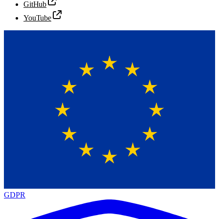
GitHub
YouTube
GDPR