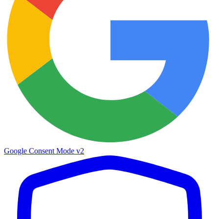
Google Consent Mode v2