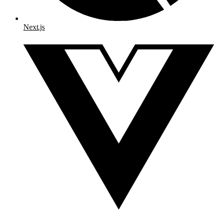
Next.js