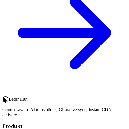
Better I18N
Context-aware AI translations, Git-native sync, instant CDN
delivery.
Produkt