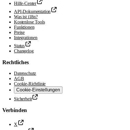
Hilfe-Center
API-Dokumentation
Was ist i18n?
Kostenlose Tools
Funktionen
Preise
Integrationen
Status
Changelog
Rechtliches
Datenschutz
AGB
Cookie-Richtlinie
Cookie-Einstellungen
Sicherheit
Verbinden
X