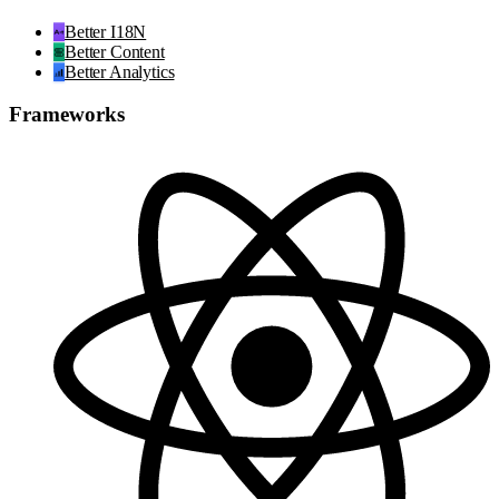
Better I18N
Better Content
Better Analytics
Frameworks