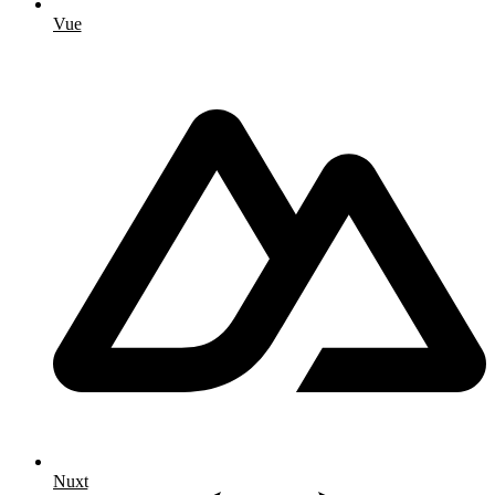
Vue
Nuxt