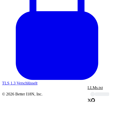
TLS 1.3 Verschlüsselt
LLMs.txt
© 2026 Better I18N, Inc.