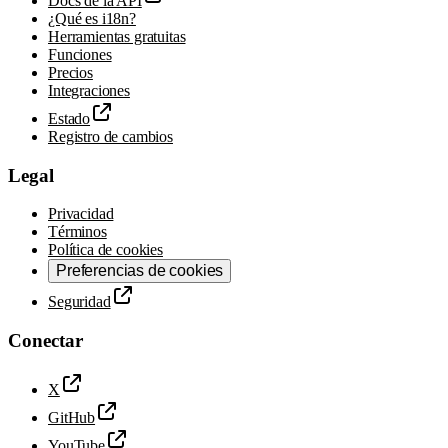
Docs de la API
¿Qué es i18n?
Herramientas gratuitas
Funciones
Precios
Integraciones
Estado
Registro de cambios
Legal
Privacidad
Términos
Política de cookies
Preferencias de cookies
Seguridad
Conectar
X
GitHub
YouTube