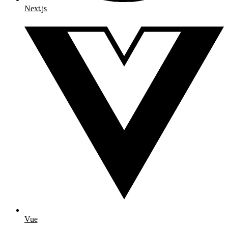
Next.js
Vue