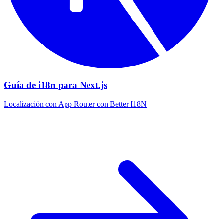
Guía de i18n para Next.js
Localización con App Router con Better I18N