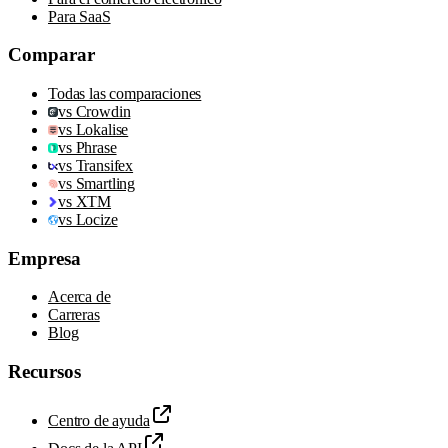
Para SaaS
Comparar
Todas las comparaciones
vs Crowdin
vs Lokalise
vs Phrase
vs Transifex
vs Smartling
vs XTM
vs Locize
Empresa
Acerca de
Carreras
Blog
Recursos
Centro de ayuda