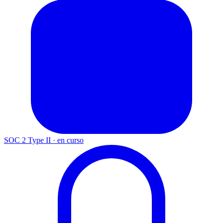
SOC 2 Type II
·
en curso