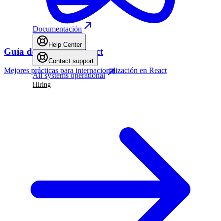
Documentación
Help Center
Guía de i18n para React
Contact support
Mejores prácticas para internacionalización en React
All systems operational
Hiring